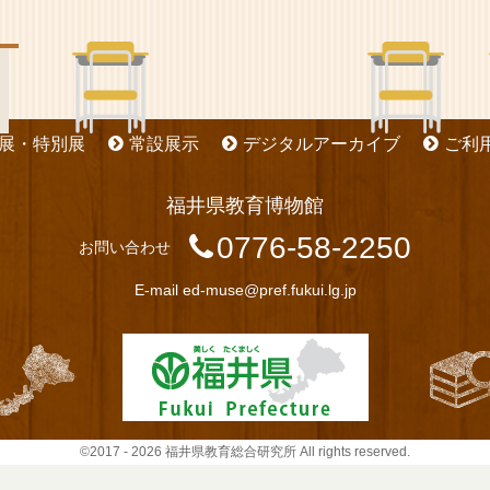
展・特別展
常設展示
デジタルアーカイブ
ご利
福井県教育博物館
0776-58-2250
お問い合わせ
E-mail
ed-muse@pref.fukui.lg.jp
©2017 - 2026 福井県教育総合研究所 All rights reserved.