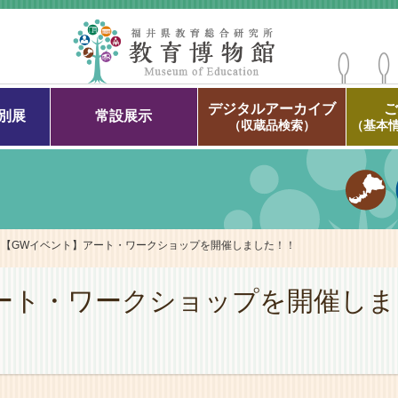
デジタルアーカイブ
別展
常設展示
（収蔵品検索）
（基本
【GWイベント】アート・ワークショップを開催しました！！
ート・ワークショップを開催しま