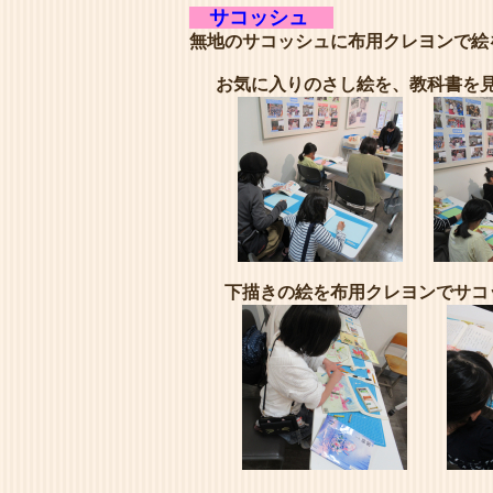
サコッシュ
無地のサコッシュに布用クレヨンで絵
お気に入りのさし絵を、教科書を見
下描きの絵を布用クレヨンでサコ