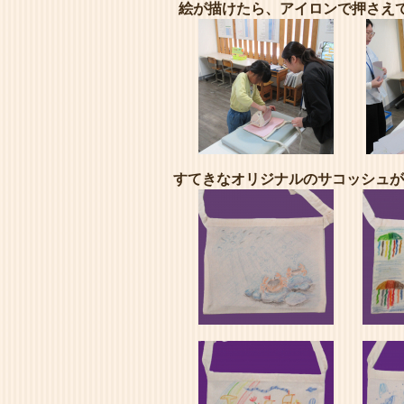
絵が描けたら、アイロンで押さえ
すてきなオリジナルのサコッシュが