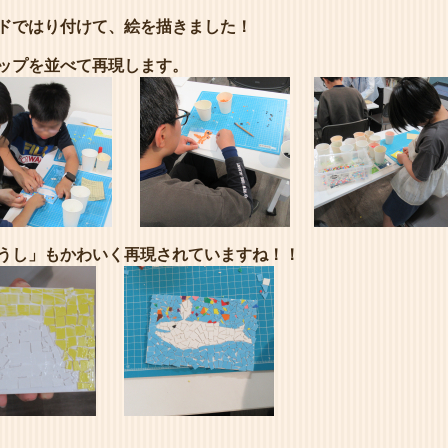
ドではり付けて、絵を描きました！
ップを並べて再現します。
うし」もかわいく再現されていますね！！