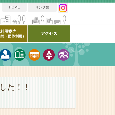
HOME
リンク集
ご利用案内
アクセス
情報・団体利用）
した！！