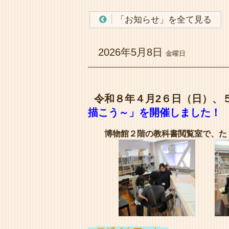
「お知らせ」を全て見る
2026年5月8日
金曜日
令和８年４月2６日（日）、
描こう～」を開催しました！
博物館２階の教科書閲覧室で、た