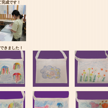
て完成です！
できました！