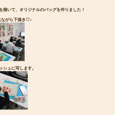
を描いて、オリジナルのバッグを作りました！
ながら下描き♡
♪
ッシュに写します。