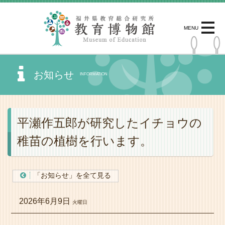
MENU
お知らせ
INFORMATION
平瀬作五郎が研究したイチョウの
稚苗の植樹を行います。
「お知らせ」を全て見る
2026年6月9日
火曜日