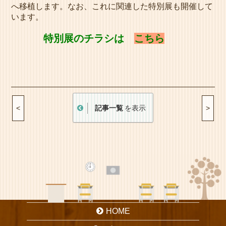
へ移植します。なお、これに関連した特別展も開催して
います。
特別展のチラシは
こちら
記事一覧
を表示
<
>
HOME