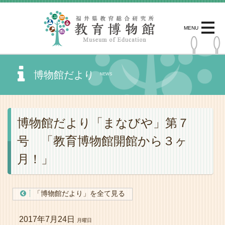
MENU
博物館だより
NEWS
博物館だより「まなびや」第７
号 「教育博物館開館から３ヶ
月！」
「博物館だより」を全て見る
2017年7月24日
月曜日