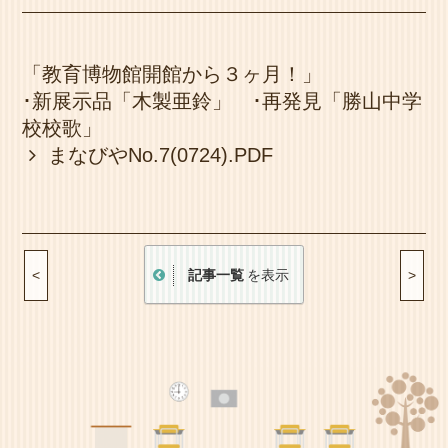
「教育博物館開館から３ヶ月！」
･新展示品「木製亜鈴」 ･再発見「勝山中学
校校歌」
まなびやNo.7(0724).PDF
記事一覧
を表示
<
>