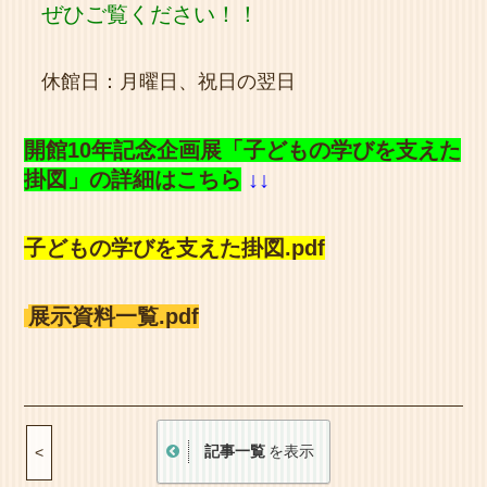
ぜひご覧ください！！
休館日：月曜日、祝日の翌日
開館10年記念企画展「子どもの学びを支えた
掛図」の詳細はこちら
↓↓
子どもの学びを支えた掛図.pdf
展示資料一覧.pdf
記事一覧
を表示
<