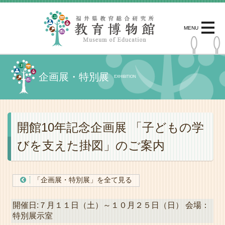
MENU
企画展・特別展
EXHIBITION
開館10年記念企画展 「子どもの学
びを支えた掛図」のご案内
「企画展・特別展」を全て見る
開催日:７月１１日（土）～１０月２５日（日） 会場：
特別展示室