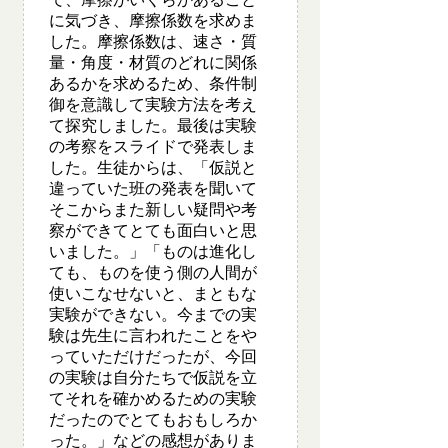
に気づき、摩擦係数を求めま
した。摩擦係数は、速さ・質
量・角度・材質のどれに関係
あるかを求めるため、条件制
御を意識して実験方法を考え
て探究しました。最後は実験
の考察をスライドで発表しま
した。生徒からは、「仮説と
違っていた班の発表を聞いて
そこからまた新しい疑問や考
察ができてとても面白いと思
いました。」「ものは進化し
ても、ものを使う側の人間が
使いこなせないと、まともな
実験ができない。今までの実
験は先生に言われたことをや
っていただけだったが、今回
の実験は自分たちで仮説を立
てそれを確かめるための実験
だったのでとてもおもしろか
った。」などの感想がありま