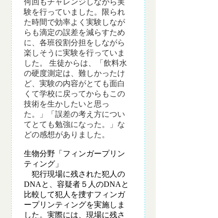
何回もチャレンジしながら実
験を行っていました。限られ
た時間で効率よく実験しなが
らも滴定の誤差を減らすため
に、各班役割分担をしながら
楽しそうに実験を行っていま
した。 生徒からは、「飲料水
の硬度測定は、難しかったけ
ど、実験の内容がとても面白
くて学校に戻ってからもこの
技術を生かしたいと思っ
た。」「誤差の考え方につい
てとても勉強になった。」な
どの感想がありました。
生物分野「フィンガープリン
ティング
」
犯行現場に残された犯人の
DNAと、容疑者５人のDNAと
比較して犯人を捜すフィンガ
ープリンティングを実施しま
した。実際には、現場に残さ