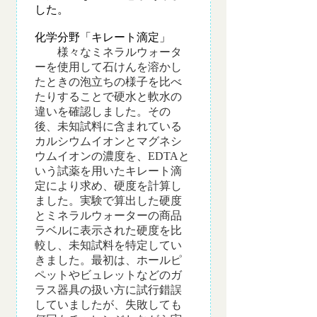
した。
化学分野「キレート滴定」
様々なミネラルウォータ
ーを使用して石けんを溶かし
たときの泡立ちの様子を比べ
たりすることで硬水と軟水の
違いを確認しました。その
後、未知試料に含まれている
カルシウムイオンとマグネシ
ウムイオンの濃度を、EDTAと
いう試薬を用いたキレート滴
定により求め、硬度を計算し
ました。実験で算出した硬度
とミネラルウォーターの商品
ラベルに表示された硬度を比
較し、未知試料を特定してい
きました。最初は、ホールピ
ペットやビュレットなどのガ
ラス器具の扱い方に試行錯誤
していましたが、失敗しても