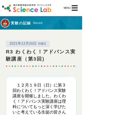
MENU
実験の記録
Record
2021年12月20日
月曜日
R3 わくわく！アドバンス実
験講座（第3回)
１２月１９日（日）に第３
回わくわく！アドバンス実験
講座を開催しました。わくわ
く！アドバンス実験講座は理
科についてもっと深く学びた
いと考えている生徒の皆さん