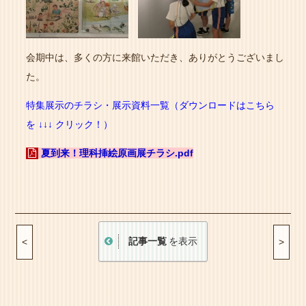
会期中は、多くの方に来館いただき、ありがとうございまし
た。
特集展示のチラシ・展示資料一覧（ダウンロードはこちら
を ↓↓↓ クリック！）
夏到来！理科挿絵原画展チラシ.pdf
記事一覧
を表示
<
>