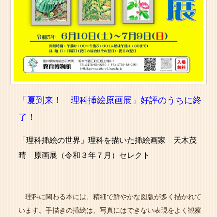
「夏到来！ 理科挿絵原画展」好評のうちに終
了！
「理科挿絵の世界」理科を描いた挿絵画家 天木茂
晴 原画展（令和３年７月）セレクト
理科に関わる本には、精細で鮮やかな図版が多く描かれて
います。手描きの挿絵は、写真にはできない表現をよく観察