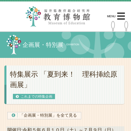
MENU
企画展・特別展
EXHIBITION
特集展示 「夏到来！ 理科挿絵原
画展」
これまでの特集企画
「企画展・特別展」を全て見る
開催日:令和５年６月１０日（土）～７月９日（日）