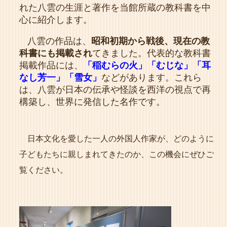
れた八雲の生涯と著作を当館所蔵の教科書を中
心に紹介します。
八雲の作品は、
昭和初期から戦後、現在の教
科書にも掲載され
てきました。代表的な教科書
掲載作品には、
「稲むらの火」「むじな」「耳
なし芳一」「雪女」
などがあります。これら
は、八雲が日本の伝承や怪談を西洋の視点で再
構築し、世界に発信した名作です。
日本文化を愛した一人の外国人作家が、どのように
子どもたちに親しまれてきたのか、この機会にぜひご
覧ください。