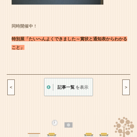
同時開催中！
特別展「たいへんよくできました～賞状と通知表からわかる
こと」
記事一覧
を表示
<
>