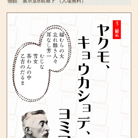
物館 展示室B前廊下 （入場無料）