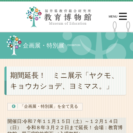
MENU
企画展・特別展
EXHIBITION
期間延長！ ミニ展示「ヤクモ、
キョウカショデ、ヨミマス。」
「企画展・特別展」を全て見る
開催日:令和７年１１月１５日（土）～１２月１４日
（日） 令和８年３月２２日まで延長！ 会場：教育博