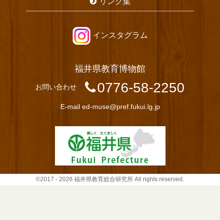
リンク集
インスタグラム
福井県教育博物館
0776-58-2250
お問い合わせ
E-mail
ed-muse@pref.fukui.lg.jp
©2017 - 2026 福井県教育総合研究所 All rights reserved.