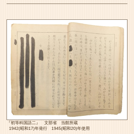
『初等科国語二』 文部省 当館所蔵
1942(昭和17)年発行 1945(昭和20)年使用