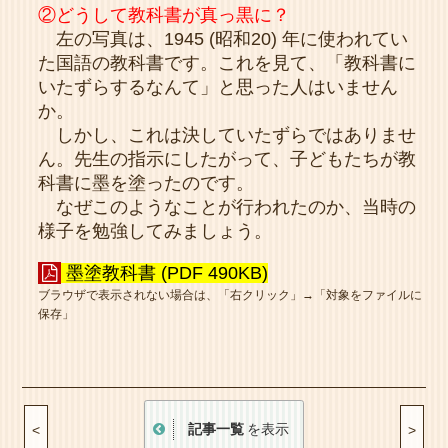
②どうして教科書が真っ黒に？
左の写真は、1945 (昭和20) 年に使われてい
た国語の教科書です。これを見て、「教科書に
いたずらするなんて」と思った人はいません
か。
しかし、これは決していたずらではありませ
ん。先生の指示にしたがって、子どもたちが教
科書に墨を塗ったのです。
なぜこのようなことが行われたのか、当時の
様子を勉強してみましょう。
墨塗教科書 (PDF 490KB)
ブラウザで表示されない場合は、「右クリック」→「対象をファイルに
保存」
記事一覧
を表示
<
>