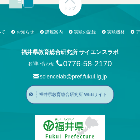
トップ
いて
お知らせ
講座案内
実験の記録
実験機材
福井県教育総合研究所 サイエンスラボ
0776-58-2170
お問い合わせ
sciencelab@pref.fukui.lg.jp
福井県教育総合研究所 WEBサイト