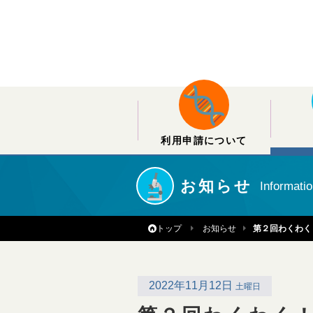
利用申請について
お知らせ
Informati
トップ
お知らせ
第２回わくわく
2022年11月12日
土曜日