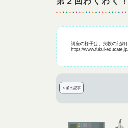
第２回わくわく
講座の様子は、実験の記録
https://www.fukui-educate.jp
< 前の記事