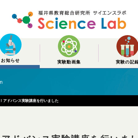
お知らせ
実験動画集
実験の記
on
！アドバンス実験講座を行いました