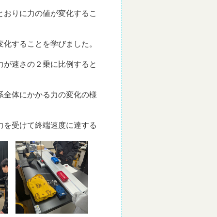
とおりに力の値が変化するこ
変化することを学びました。
力が速さの２乗に比例すると
系全体にかかる力の変化の様
力を受けて終端速度に達する