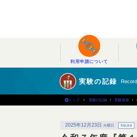
利用申請について
実験の記録
Recor
トップ
実験の記録
実験講座
2025年12月23日
火曜日
実験講座