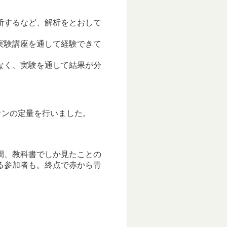
断するなど、解析をとおして
実験講座を通して経験できて
なく、実験を通して結果が分
オンの定量を行いました。
間、教科書でしか見たことの
る参加者も。終点で赤から青