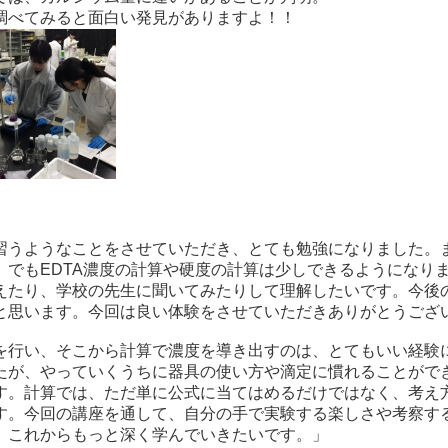
べてみると面白い発見がありますよ！！
習うようなことをさせていただき、とても勉強になりました。
。でもEDTA濃度の計算や硬度の計算は少しできるようになり
えたり、学校の先生に聞いてみたりして理解したいです。今後
と思います。今回は良い体験をさせていただきありがとうござ
を行い、そこから計算で濃度を導き出すのは、とてもいい経験
たが、やっていくうちに器具の使い方や滴定に慣れることがで
す。計算では、ただ単に公式に当てはめるだけではなく、考え
す。今回の講座を通して、自分の手で実験する楽しさや考察す
、これからもっと深く学んでいきたいです。」