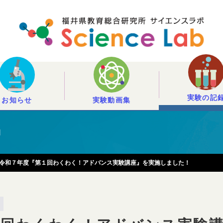
実験の記
お知らせ
実験動画集
d
令和７年度『第１回わくわく！アドバンス実験講座』を実施しました！