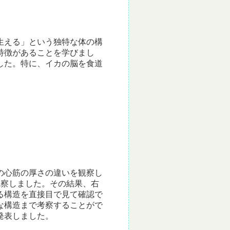
生える」という独特な体の構
特徴があることを学びまし
した。特に、イカの脳を食道
の心筋の厚さの違いを観察し
観察しました。その結果、右
る構造を直接目で見て確認で
な構造まで考察することがで
発表しました。