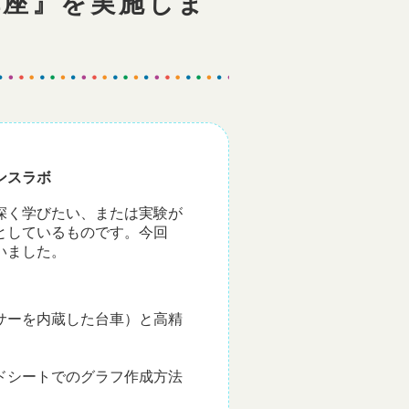
講座』を実施しま
ンスラボ
深く学びたい、または実験が
としているものです。今回
いました。
サーを内蔵した台車）と高精
ドシートでのグラフ作成方法