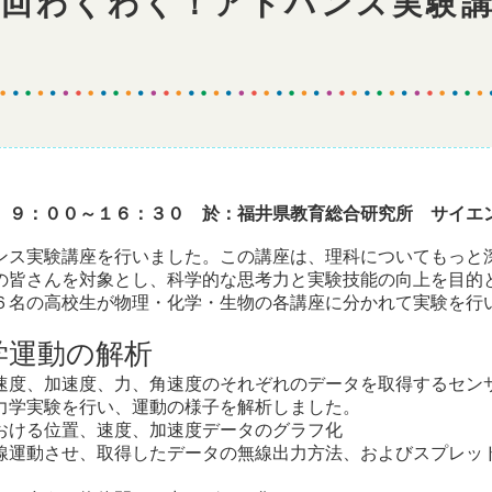
１回わくわく！アドバンス実験
）９：００～１６：３０ 於：福井県教育総合研究所 サイエ
ス実験講座を行いました。この講座は、理科についてもっと
の皆さんを対象とし、科学的な思考力と実験技能の向上を目的
６名の高校生が物理・化学・生物の各講座に分かれて実験を行
学運動の解析
度、加速度、力、角速度のそれぞれのデータを取得するセン
力学実験を行い、運動の様子を解析しました。
おける位置、速度、加速度データのグラフ化
運動させ、取得したデータの無線出力方法、およびスプレッ