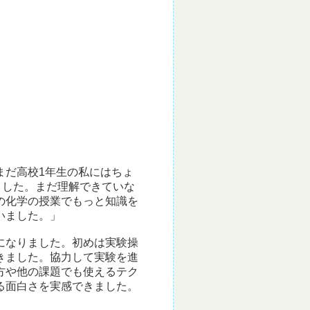
まだ高校1年生の私にはちょ
ました。まだ理解できていな
の化学の授業でもっと知識を
いました。」
になりました。初めは実験操
きました。協力して実験を進
方や他の課題でも使えるテク
る面白さを実感できました。