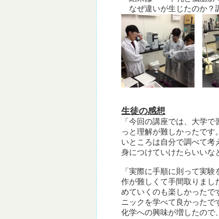
なぜ違いが生じたのか？調
生徒の感想
「今回の講座では、大学で
っと理解が難しかったです
いところは自分で調べて考
身につけていけたらいいな
「実際に手順に則って実験
作が難しくて手間取りまし
めていくのも楽しかったで
ニックを学べて良かったで
化学への興味が増したので