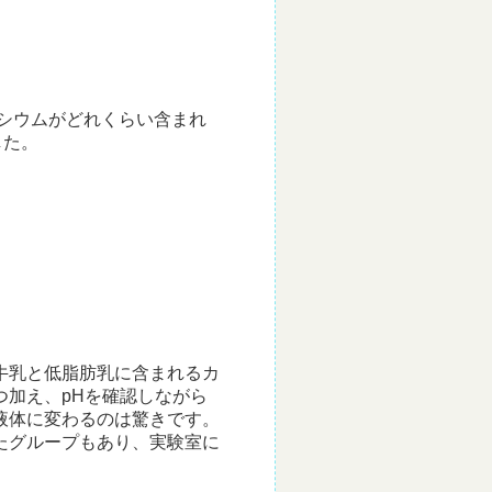
シウムがどれくらい含まれ
した。
牛乳と低脂肪乳に含まれるカ
加え、pHを確認しながら
液体に変わるのは驚きです。
たグループもあり、実験室に