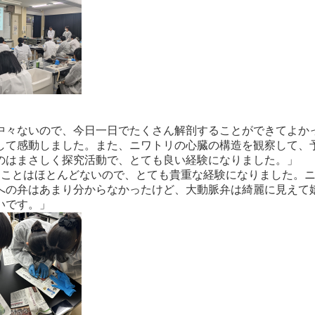
中々ないので、今日一日でたくさん解剖することができてよか
して感動しました。また、ニワトリの心臓の構造を観察して、
のはまさしく探究活動で、とても良い経験になりました。」
ることはほとんどないので、とても貴重な経験になりました。
への弁はあまり分からなかったけど、大動脈弁は綺麗に見えて
いです。」