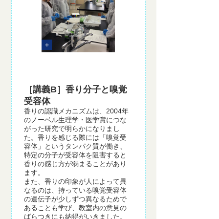
［講義B］香り分子と嗅覚
受容体
香りの認識メカニズムは、2004年
のノーベル生理学・医学賞につな
がった研究で明らかになりまし
た。香りを感じる際には「嗅覚受
容体」というタンパク質が働き、
特定の分子が受容体を阻害すると
香りの感じ方が弱まることがあり
ます。
また、香りの印象が人によって異
なるのは、持っている嗅覚受容体
の遺伝子が少しずつ異なるためで
あることも学び、教室内の意見の
ばらつきにも納得がいきました。