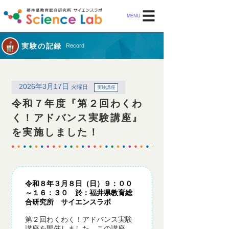
MENU
実験の記録
Record
2026年3月17日
火曜日
実験講座
令和７年度『第２回わくわ
く！アドバンス実験講座』
を実施しました！
令和８年３月８日（日）９：００
～１６：３０ 於：福井県教育総
合研究所 サイエンスラボ
第２回わくわく！アドバンス実験
講座を開催しました。この講座