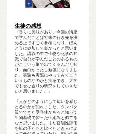
生徒の感想
『香りに興味があり、今回の講座
で学んだことは将来の行き先を決
める上ですごく参考になり、ほん
とうに参加して良かったと思いま
した。講義の中で生物や化学の知
識で自分が学んだことのあるもの
がこういう形で出てくるんだと知
り、面白かったし勉強になりまし
た。実験も実際にやってみてこう
いうものなのかと実感でき、大学
でもぜひ香りの研究をしていきた
いと思いました。』
『人がどのようにして匂いを感じ
とるのかが知れました。タンパク
質でできた受容体があると知って
生物基礎で習った仕組みと似てる
なと思いました。また官能性評価
を班の子たちと比べたとき人によ
って全然違っていたり、匂いの感