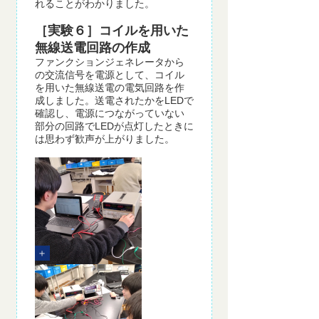
れることがわかりました。
［実験６］コイルを用いた
無線送電回路の作成
ファンクションジェネレータから
の交流信号を電源として、コイル
を用いた無線送電の電気回路を作
成しました。送電されたかをLEDで
確認し、電源につながっていない
部分の回路でLEDが点灯したときに
は思わず歓声が上がりました。