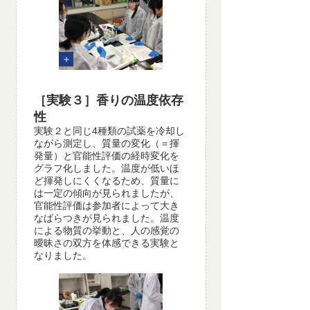
［実験３］香りの温度依存
性
実験２と同じ4種類の試薬を冷却し
ながら測定し、質量の変化（＝揮
発量）と官能性評価の経時変化を
グラフ化しました。温度が低いほ
ど揮発しにくくなるため、質量に
は一定の傾向が見られましたが、
官能性評価は参加者によって大き
なばらつきが見られました。温度
による物質の挙動と、人の感覚の
曖昧さの双方を体感できる実験と
なりました。