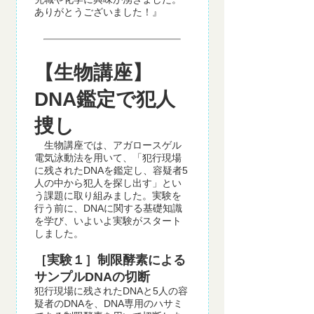
ありがとうございました！』
【生物講座】
DNA
鑑定で犯人
捜し
生物講座では、アガロースゲル
電気泳動法を用いて、「犯行現場
に残されたDNAを鑑定し、容疑者5
人の中から犯人を探し出す」とい
う課題に取り組みました。実験を
行う前に、DNAに関する基礎知識
を学び、いよいよ実験がスタート
しました。
［実験１］制限酵素による
サンプルDNAの切断
犯行現場に残されたDNAと5人の容
疑者のDNAを、DNA専用のハサミ