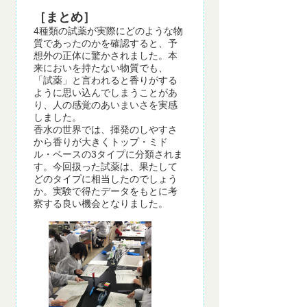
［まとめ］
4種類の試薬が実際にどのような物
質であったのかを確認すると、予
想外の正体に驚かされました。本
来においを持たない物質でも、
「試薬」と言われると香りがする
ように思い込んでしまうことがあ
り、人の感覚のあいまいさを実感
しました。
香水の世界では、揮発のしやすさ
から香りが大きくトップ・ミド
ル・ベースの3タイプに分類されま
す。今回扱った試薬は、果たして
どのタイプに相当したのでしょう
か。実験で得たデータをもとに考
察する良い機会となりました。