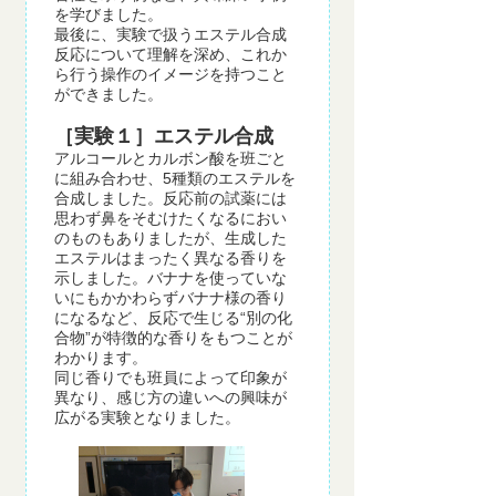
を学びました。
最後に、実験で扱うエステル合成
反応について理解を深め、これか
ら行う操作のイメージを持つこと
ができました。
［実験１］エステル合成
アルコールとカルボン酸を班ごと
に組み合わせ、5種類のエステルを
合成しました。反応前の試薬には
思わず鼻をそむけたくなるにおい
のものもありましたが、生成した
エステルはまったく異なる香りを
示しました。バナナを使っていな
いにもかかわらずバナナ様の香り
になるなど、反応で生じる“別の化
合物”が特徴的な香りをもつことが
わかります。
同じ香りでも班員によって印象が
異なり、感じ方の違いへの興味が
広がる実験となりました。