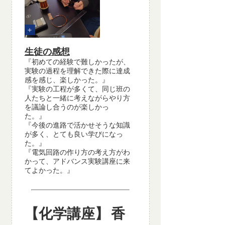
生徒の感想
『初めての経験で難しかったが、
実験の過程を理解できた際に達成
感を感じ、楽しかった​。』
『実験の工程が多くて、同じ班の
人たちと一緒に考えながらやり方
を議論し合うのが楽しかっ
た。』
『今後の進路で活かせそうな知識
が多く、とても良い学びになっ
た。』
『電気回路の作り方の考え方がわ
かって、アドバンス実験講座に来
てよかった。』
【化学講座】
香