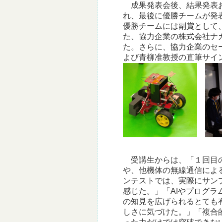
成果発表会後、結果発表お
れ、最後に優勝チームが発
優勝チームには副賞として
た、協力企業の株式会社ナ
た。さらに、協力企業のセ
よび青柳准教授の直筆サイ
受講生からは、「１回目の
や、他機体の無線通信によ
ンテストでは、実際にサン
感じた。」「AIやプログ
の知見を広げられるとても
しさに気づけた。」「複合