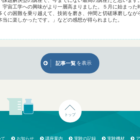
い課題解決型の講座で、今までにない最高の講座だと思います
、宇宙工学への興味がより一層高まりました。５月に始まった
多くの困難を乗り越えて、技術を磨き、仲間と切磋琢磨しなが
本当に楽しかったです。」などの感想が得られました。
を表示
記事一覧
トップ
いて
お知らせ
講座案内
実験の記録
実験機材