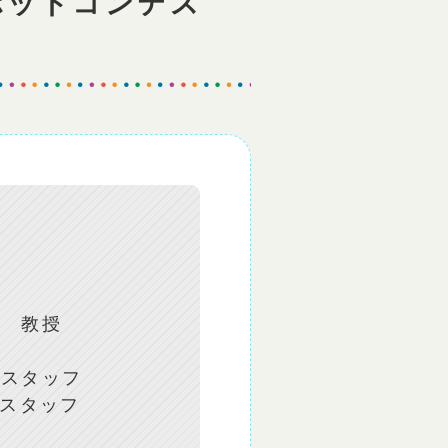
ボットコンテス
攻 教授
室スタッフ
スタッフ