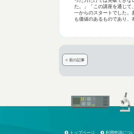
った力だけでは突破できな
た。」「この講座を通じて
一からのスタートでした。
も価値のあるものであり、
< 前の記事
トップページ
利用申請につ