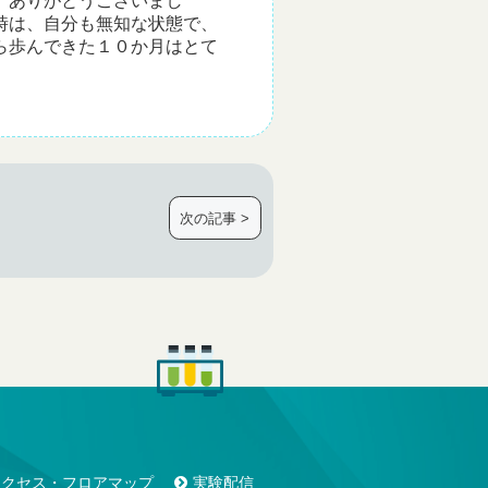
。ありがとうございまし
時は、自分も無知な状態で、
ら歩んできた１０か月はとて
次の記事 >
アクセス・フロアマップ
実験配信