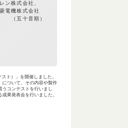
レン株式会社、
電機株式会社
順）
テスト）」を開催しました。
）について、その内容や製作
競うコンテストを行いまし
る成果発表会を行いました。