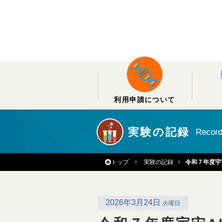
利用申請について
実験の記録
Recor
トップ
実験の記録
令和７年度宇
2026年3月24日
火曜日